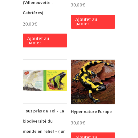
(Villeneuvette –
30,00
€
Cabrières)
Ajouter au
panier
20,00
€
Ajouter au
panier
Tous près de Toi – La
Hyper nature Europe
biodiversité du
30,00
€
monde en relief – ( un
Ajouter au