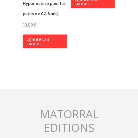
Hyper nature pour les
panier
petits de 0 à 8 ans)
10,00
€
Ajouter au
panier
MATORRAL
EDITIONS