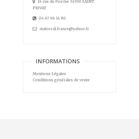
14 rue du Porche 34700 SAINT
PRIVAT
04 67 96 14 80
matorral.france@yahoo.fr
INFORMATIONS
Mentions Légales
Conditions générales de vente