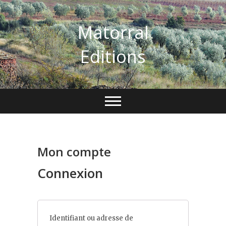
Skip
to
Matorral
content
Editions
Mon compte
Connexion
Identifiant ou adresse de